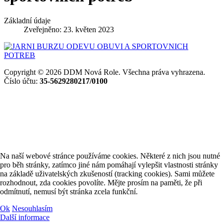
Základní údaje
Zveřejněno: 23. květen 2023
Copyright © 2026 DDM Nová Role. Všechna práva vyhrazena.
Číslo účtu:
35-5629280217/0100
Na naší webové stránce používáme cookies. Některé z nich jsou nutné
pro běh stránky, zatímco jiné nám pomáhají vylepšit vlastnosti stránky
na základě uživatelských zkušeností (tracking cookies). Sami můžete
rozhodnout, zda cookies povolíte. Mějte prosím na paměti, že při
odmítnutí, nemusí být stránka zcela funkční.
Ok
Nesouhlasím
Další informace