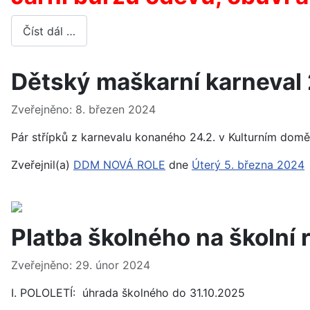
Číst dál …
Dětský maškarní karneval
Základní údaje
Zveřejněno: 8. březen 2024
Pár střípků z karnevalu konaného 24.2. v Kulturním domě
Zveřejnil(a)
DDM NOVÁ ROLE
dne
Úterý 5. března 2024
Platba školného na školní
Základní údaje
Zveřejněno: 29. únor 2024
I. POLOLETÍ: úhrada školného do 31.10.2025