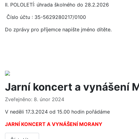
II. POLOLETÍ: úhrada školného do 28.2.2026
Číslo účtu : 35-5629280217/0100
Do zprávy pro příjemce napište jméno dítěte.
Jarní koncert a vynášení 
Základní údaje
Zveřejněno: 8. únor 2024
V neděli 17.3.2024 od 15.00 hodin pořádáme
JARNÍ KONCERT A VYNÁŠENÍ MORANY