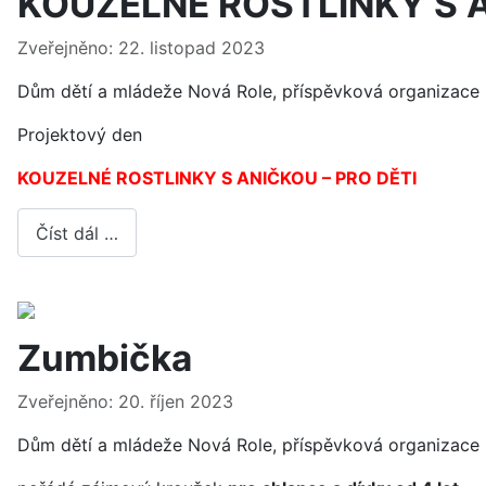
KOUZELNÉ ROSTLINKY S A
Základní údaje
Zveřejněno: 22. listopad 2023
Dům dětí a mládeže Nová Role, příspěvková organizace 
Projektový den
KOUZELNÉ ROSTLINKY S ANIČKOU – PRO DĚTI
Číst dál …
Zumbička
Základní údaje
Zveřejněno: 20. říjen 2023
Dům dětí a mládeže Nová Role, příspěvková organizace