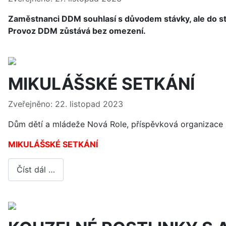
Zaměstnanci DDM souhlasí s důvodem stávky, ale do st
Provoz DDM zůstává bez omezení.
MIKULÁŠSKÉ SETKÁNÍ
Základní údaje
Zveřejněno: 22. listopad 2023
Dům dětí a mládeže Nová Role, příspěvková organizace
MIKULÁŠSKÉ SETKÁNÍ
Číst dál …