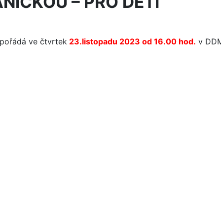
NIČKOU – PRO DĚTI
pořádá ve čtvrtek
23.listopadu 2023 od 16.00 hod.
v DD