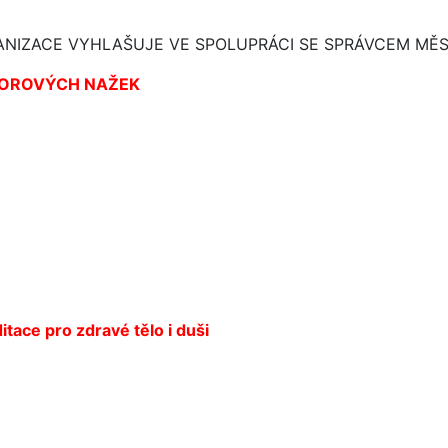
GANIZACE VYHLAŠUJE VE SPOLUPRÁCI SE SPRÁVCEM MĚ
AVOROVÝCH NAŽEK
tace pro zdravé tělo i duši