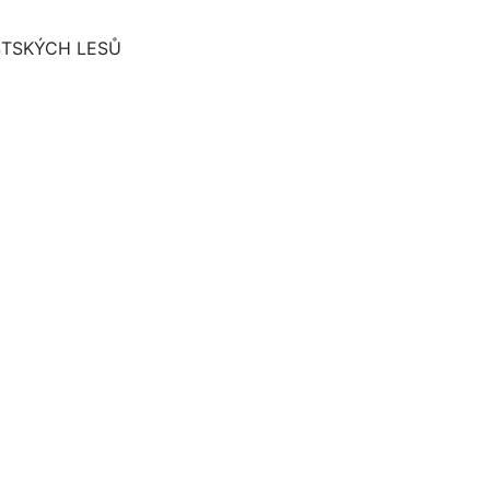
STSKÝCH LESŮ