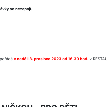
ávky se nezapojí.
 pořádá
v neděli 3. prosince 2023 o
d 16.30 hod.
v RESTAU